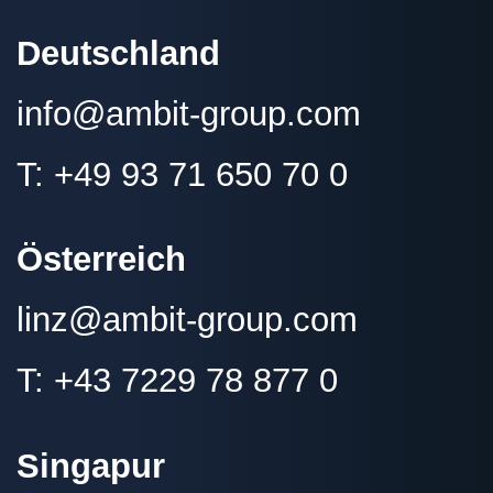
Deutschland
info@
ambit-group.com
T:
+49 93 71 650 70 0
Österreich
linz@
ambit-group.com
T:
+43 7229 78 877 0
Singapur