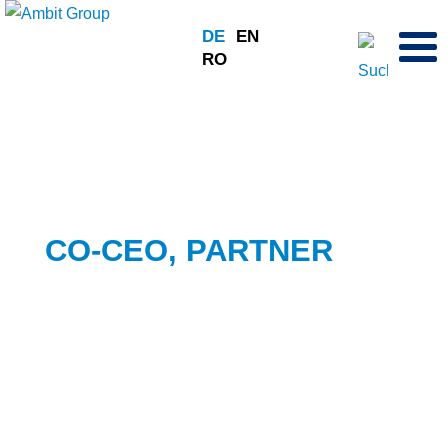
Hauptnavigation
DE
EN
RO
Thierry Walt
CO-CEO, PARTNER