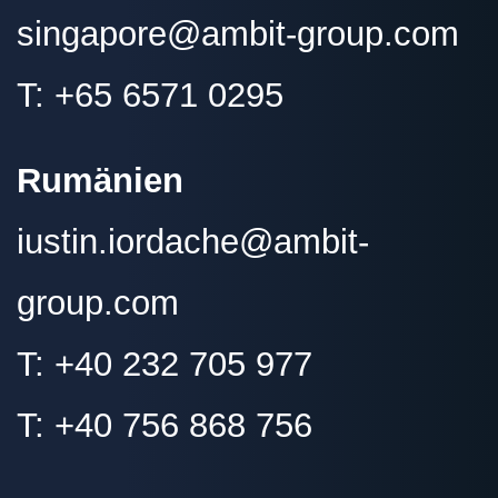
singapore@
ambit-group.com
T:
+65 6571 0295
Rumänien
iustin.iordache@
ambit-
group.com
T:
+40 232 705 977
T:
+40 756 868 756