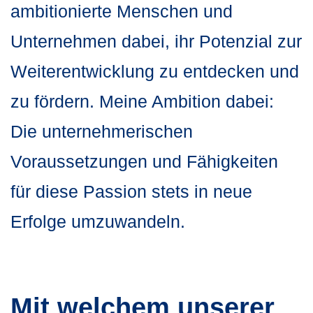
ambitionierte Menschen und
Unternehmen dabei, ihr Potenzial zur
Weiterentwicklung zu entdecken und
zu fördern. Meine Ambition dabei:
Die unternehmerischen
Voraussetzungen und Fähigkeiten
für diese Passion stets in neue
Erfolge umzuwandeln.
Mit welchem unserer