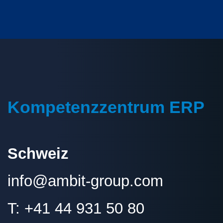
Fusszeile
Kompetenzzentrum ERP
Schweiz
info@
ambit-group.com
T:
+41 44 931 50 80