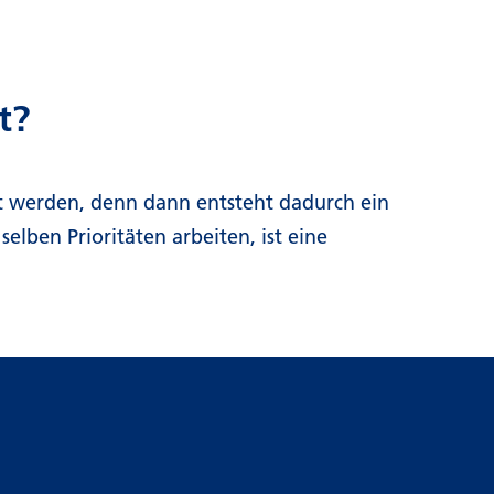
t?
rt werden, denn dann entsteht dadurch ein
lben Prioritäten arbeiten, ist eine