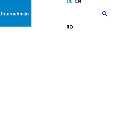
DE
EN
Unternehmen
RO