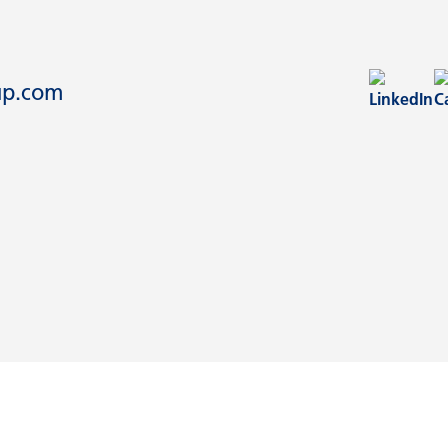
up.com