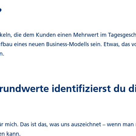
?
ckeln, die dem Kunden einen Mehrwert im Tagesgeschä
ufbau eines neuen Business-Modells sein. Etwas, das vo
en.
undwerte identifizierst du 
 mich. Das ist das, was uns auszeichnet – wenn man m
ren kann.