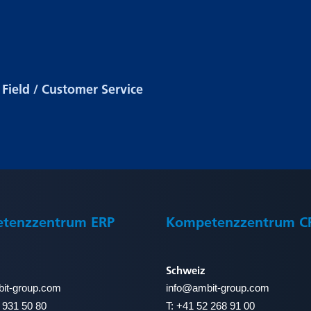
Field / Customer Service
tenzzentrum ERP
Kompetenzzentrum 
Schweiz
it-group.com
info@
ambit-group.com
 931 50 80
T:
+41 52 268 91 00