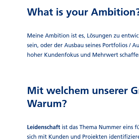
What is your Ambition
Meine Ambition ist es, Lösungen zu entwi
sein, oder der Ausbau seines Portfolios / A
hoher Kundenfokus und Mehrwert schaff
Mit welchem unserer Gr
Warum?
Leidenschaft
ist das Thema Nummer eins für
sich mit Kunden und Projekten identifizie