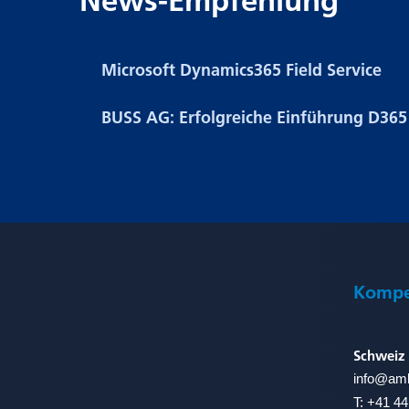
News-Empfehlung
Microsoft Dynamics365 Field Service
BUSS AG: Erfolgreiche Einführung D365 
Fusszeile
Kompe
Schweiz
info@
amb
T:
+41 44