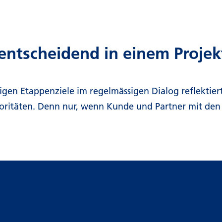
sentscheidend in einem Projek
gen Etappenziele im regelmässigen Dialog reflektie
ritäten. Denn nur, wenn Kunde und Partner mit den se