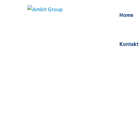
SERVICE
Home
EXPERIENCE
Hauptnavigation
Kontakt