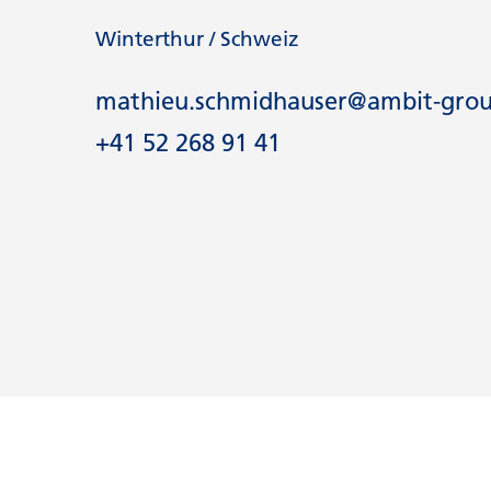
Winterthur / Schweiz
mathieu.schmidhauser@ambit-gro
​​​​​​​+41 52 268 91 41